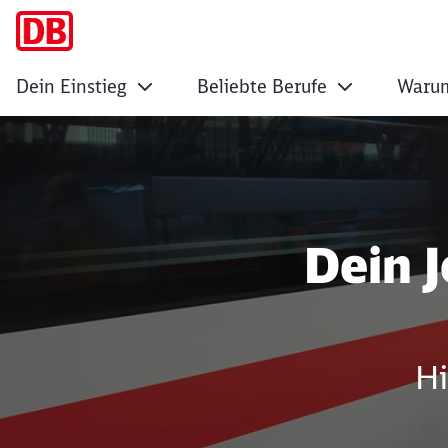
Dein Einstieg
Beliebte Berufe
Warum
Hilf als Gästebetr
Dein 
Hi