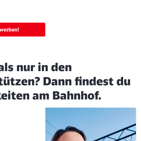
ewerben!
ls nur in den
ützen? Dann findest du
keiten am Bahnhof.