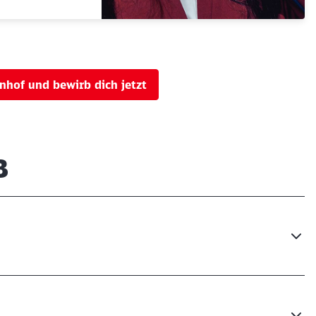
nhof und bewirb dich jetzt
B