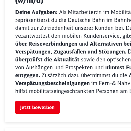
(w/m/d)
Deine Aufgaben:
Als Mitarbeiter:in im Mobilitä
repräsentierst du die Deutsche Bahn im Bahnho
damit zur Zufriedenheit unserer Kunden bei. D
verantwortest den mobilen Kundenservice, gib
über Reiseverbindungen
und
Alternativen be
Verspätungen, Zugausfällen und Störungen.
D
überprüfst die Aktualität
sowie den optischen
von Aushängen und Prospekten und
nimmst F
entgegen.
Zusätzlich dazu übernimmst du die
Verspätungsbescheinigungen
im Fern-& Nahv
hilfst mobilitätseingeschränkten Personen am 
Jetzt bewerben