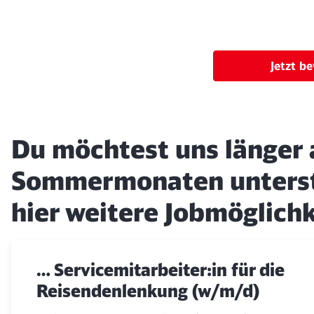
Jetzt b
Du möchtest uns länger a
Sommermonaten unterst
hier weitere Jobmöglich
… Servicemitarbeiter:in für die
Reisendenlenkung (w/m/d)