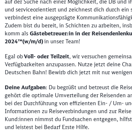
auf der Suche nach einer Möglichkeit, die DB und 
und serviceorientiert und zeichnest dich durch ein 
verbindest eine ausgeprägte Kommunikationsfähigk
Zudem bist du bereit, in Schichten zu arbeiten, 
komm als
Gästebetreuer:in in der Reisendenlen
2024™(w/m/d)
in unser Team!
Egal ob
Voll- oder Teilzeit
, wir versuchen gemeinsam
Verfügbarkeiten anzupassen. Nutze jetzt deine Cha
Deutschen Bahn! Bewirb dich jetzt mit nur wenigen 
Deine Aufgaben
: Du begrüßt und betreust die Re
gehört die optimale Umverteilung der Reisenden a
bei der Durchführung von effizienten Ein- / Um- un
Informationen zu Reiseverbindungen und zur Reise 
Kund:innen nimmst du Fundsachen entgegen, hilfst
und leistest bei Bedarf Erste Hilfe.