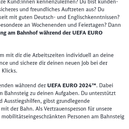
ihre Kund:innen kennenzulernen? Du bist kunden-
sicheres und freundliches Auftreten aus? Du
eit mit guten Deutsch- und Englischkenntnissen?
insbesondere an Wochenenden und Feiertagen? Dann
kung am Bahnhof während der UEFA EURO
 mit dir die Arbeitszeiten individuell an deine
nce und sichere dir deinen neuen Job bei der
Klicks.
isenden während der
UEFA EURO 2024™
. Dabei
m Bahnsteig zu deinen Aufgaben. Du unterstützt
d Ausstiegshilfen, gibst grundlegende
mit der Bahn. Als Vertrauensperson für unsere
 mobilitätseingeschränkten Personen am Bahnsteig