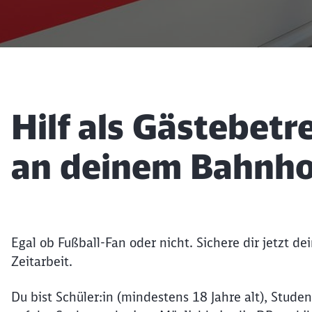
Artikel:
Hilf als Gästebetr
an deinem Bahnho
Egal ob Fußball-Fan oder nicht. Sichere dir jetzt 
Zeitarbeit.
Du bist Schüler:in (mindestens 18 Jahre alt), Studen