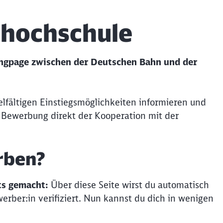
shochschule
ingpage zwischen der Deutschen Bahn und der
lfältigen Einstiegsmöglichkeiten informieren und
e Bewerbung direkt der Kooperation mit der
rben?
ts gemacht:
Über diese Seite wirst du automatisch
rber:in verifiziert. Nun kannst du dich in wenigen