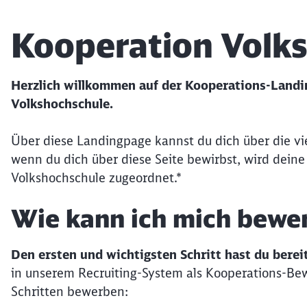
Artikel:
Kooperation Volk
Herzlich willkommen auf der Kooperations-Land
Volkshochschule.
Über diese Landingpage kannst du dich über die vie
wenn du dich über diese Seite bewirbst, wird dein
Volkshochschule zugeordnet.*
Wie kann ich mich bewe
Den ersten und wichtigsten Schritt hast du berei
in unserem Recruiting-System als Kooperations-Bewe
Schritten bewerben: