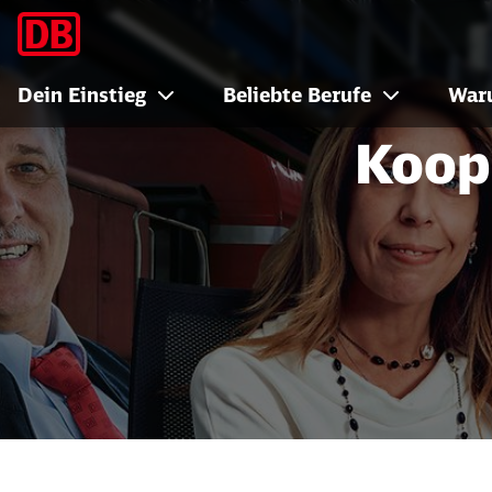
Kooperation Volks
Dein Einstieg
Beliebte Berufe
War
Koop