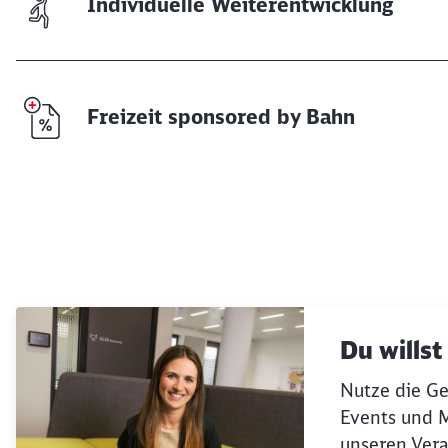
Individuelle Weiterentwicklung
Freizeit sponsored by Bahn
Du wills
Nutze die Ge
Events und M
unseren Vera