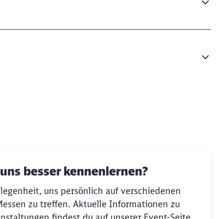
t uns besser kennenlernen?
legenheit, uns persönlich auf verschiedenen
essen zu treffen. Aktuelle Informationen zu
nstaltungen findest du auf unserer Event-Seite.