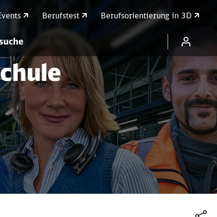
Events
Berufstest
Berufsorientierung in 3D
nsuche
chule