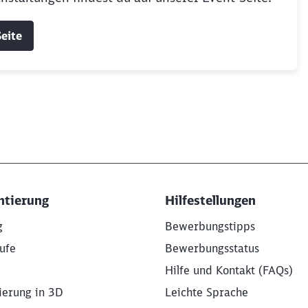
eite
ntierung
Hilfestellungen
g
Bewerbungstipps
ufe
Bewerbungsstatus
Hilfe und Kontakt (FAQs)
ierung in 3D
Leichte Sprache