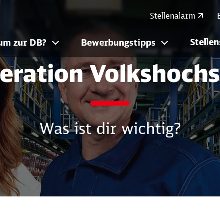
hochschule
Stellenalarm
Stelle
um zur DB?
Bewerbungstipps
eration Volkshochs
Was ist dir wichtig?