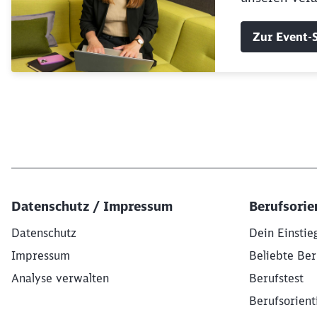
Zur Event-S
Datenschutz / Impressum
Berufsorie
Datenschutz
Dein Einstie
Impressum
Beliebte Ber
Analyse verwalten
Berufstest
Berufsorient