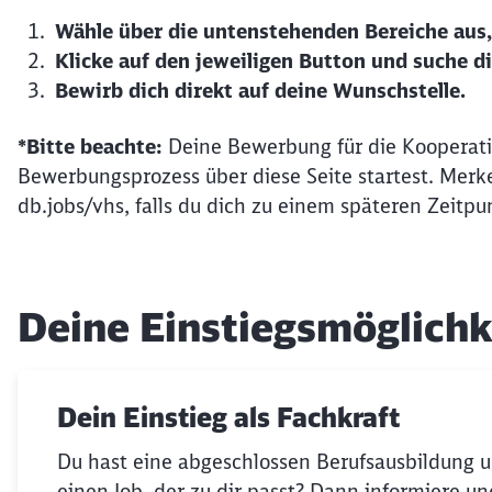
Wähle über die untenstehenden Bereiche aus, 
Klicke auf den jeweiligen Button und suche di
Bewirb dich direkt auf deine Wunschstelle.
*Bitte beachte:
Deine Bewerbung für die Kooperatio
Bewerbungsprozess über diese Seite startest. Merke
db.jobs/vhs, falls du dich zu einem späteren Zeit
Deine Einstiegsmöglichk
Dein Einstieg als Fachkraft
Du hast eine abgeschlossen Berufsausbildung u
einen Job, der zu dir passt? Dann informiere u