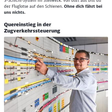
3-Schicht-System im Stellwerk. Von dort aus bist du
der Fluglotse auf den Schienen.
Ohne dich fährt bei
uns nichts.
Quereinstieg in der
Zugverkehrssteuerung