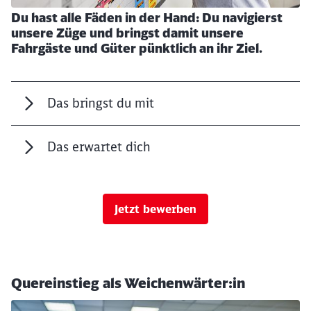
Du hast alle Fäden in der Hand: Du navigierst
unsere Züge und bringst damit unsere
Fahrgäste und Güter pünktlich an ihr Ziel.
Das bringst du mit
Das erwartet dich
Jetzt bewerben
Schließen
Möchten Sie zu
weitergeleitet
Quereinstieg als Weichenwärter:in
werden?