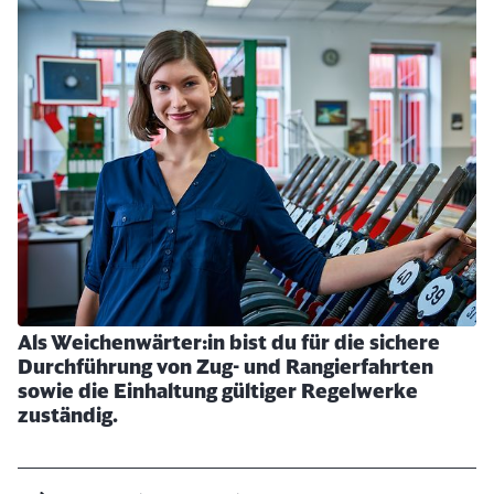
Abbrechen
Weiter
Als Weichenwärter:in bist du für die sichere
Durchführung von Zug- und Rangierfahrten
sowie die Einhaltung gültiger Regelwerke
zuständig.