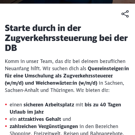
Artikel:
Starte durch in der
Zugverkehrssteuerung bei der
DB
Komm in unser Team, das dir bei deinem beruflichen
Neuanfang hilft. Wir suchen dich als
Quereinsteiger:in
für eine Umschulung als Zugverkehrssteuerer
(w/m/d) und Weichenwärter:in (w/m/d)
in Sachsen,
Sachsen-Anhalt und Thüringen. Wir bieten dir:
einen
sicheren Arbeitsplatz
mit
bis zu 40 Tagen
Urlaub im Jahr
ein
attraktives Gehalt
und
zahlreichen Vergünstigungen
in den Bereichen
Shopping, Freizeitwelt, Reisen und Bahnangebote.