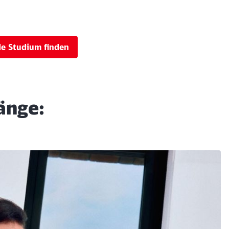
de Studium finden
änge: