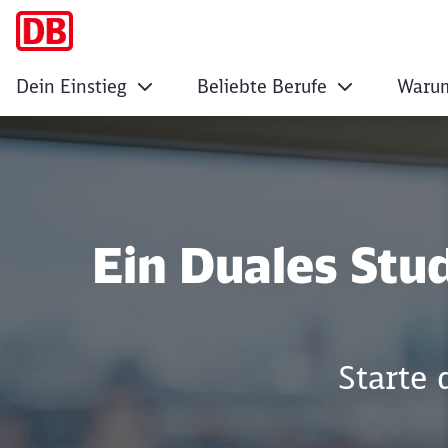
Dein Einstieg
Beliebte Berufe
Warum
Du willst studieren
Ein Duales Stu
Starte 