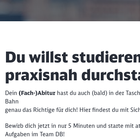
Artikel:
Du willst studieren
praxisnah durchst
Dein
(Fach-)Abitur
hast du auch (bald) in der Tasc
Bahn
genau das Richtige für dich! Hier findest du mit Si
Bewirb dich jetzt in nur 5 Minuten und starte mit 
Aufgaben im Team DB!