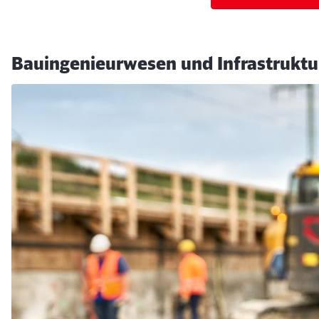
Bauingenieurwesen und Infrastruk